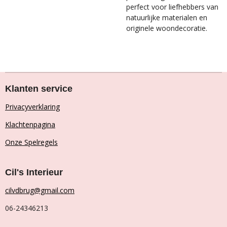
perfect voor liefhebbers van
natuurlijke materialen en
originele woondecoratie.
Klanten service
Privacyverklaring
Klachtenpagina
Onze Spelregels
Cil's Interieur
cilvdbrug@gmail.com
06-24346213