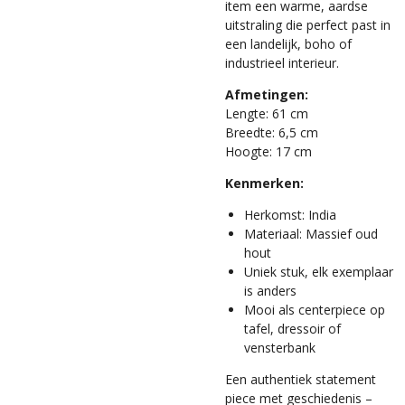
item een warme, aardse
uitstraling die perfect past in
een landelijk, boho of
industrieel interieur.
Afmetingen:
Lengte: 61 cm
Breedte: 6,5 cm
Hoogte: 17 cm
Kenmerken:
Herkomst: India
Materiaal: Massief oud
hout
Uniek stuk, elk exemplaar
is anders
Mooi als centerpiece op
tafel, dressoir of
vensterbank
Een authentiek statement
piece met geschiedenis –