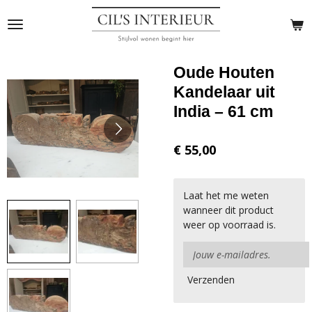
Ga
direct
naar
de
Oude Houten
hoofdinhoud
Kandelaar uit
India – 61 cm
€ 55,00
Laat het me weten
wanneer dit product
weer op voorraad is.
Verzenden