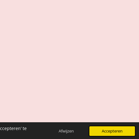
ccepteren’ te
Afwijzen
Accepteren