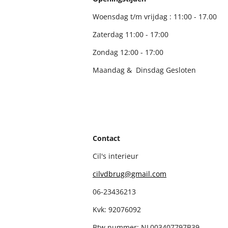
Woensdag t/m vrijdag : 11:00 - 17.00
Zaterdag 11:00 - 17:00
Zondag 12:00 - 17:00
Maandag & Dinsdag Gesloten
Contact
Cil's interieur
c
ilvdbrug@gmail.com
06-23436213
Kvk: 92076092
Btw nummer: NL003407797B39