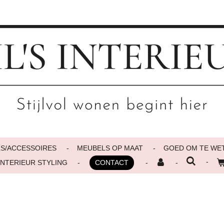
LS/ACCESSOIRES
MEUBELS OP MAAT
GOED OM TE WET
INTERIEUR STYLING
CONTACT