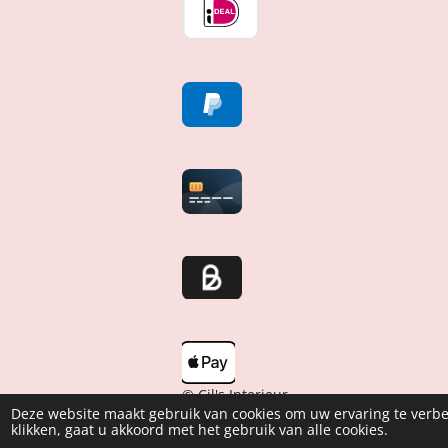
© Cil's Interieur
Deze website maakt gebruik van cookies om uw ervaring te verbe
klikken, gaat u akkoord met het gebruik van alle cookies.