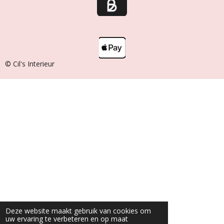
© Cil's Interieur
Deze website maakt gebruik van cookies om
uw ervaring te verbeteren en op maat