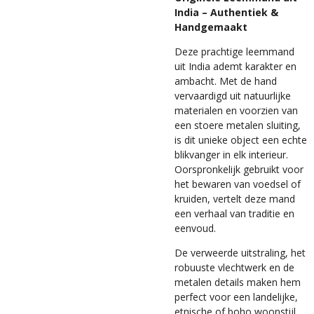
India – Authentiek &
Handgemaakt
Deze prachtige leemmand
uit India ademt karakter en
ambacht. Met de hand
vervaardigd uit natuurlijke
materialen en voorzien van
een stoere metalen sluiting,
is dit unieke object een echte
blikvanger in elk interieur.
Oorspronkelijk gebruikt voor
het bewaren van voedsel of
kruiden, vertelt deze mand
een verhaal van traditie en
eenvoud.
De verweerde uitstraling, het
robuuste vlechtwerk en de
metalen details maken hem
perfect voor een landelijke,
etnische of boho woonstijl.