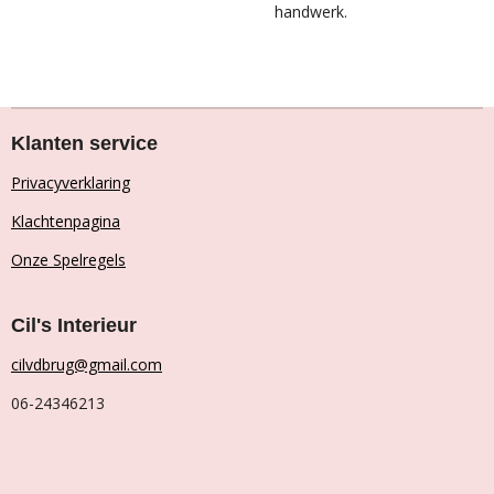
handwerk.
Klanten service
Privacyverklaring
Klachtenpagina
Onze Spelregels
Cil's Interieur
cilvdbrug@gmail.com
06-24346213