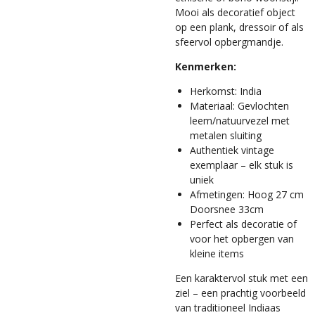
Mooi als decoratief object
op een plank, dressoir of als
sfeervol opbergmandje.
Kenmerken:
Herkomst: India
Materiaal: Gevlochten
leem/natuurvezel met
metalen sluiting
Authentiek vintage
exemplaar – elk stuk is
uniek
Afmetingen: Hoog 27 cm
Doorsnee 33cm
Perfect als decoratie of
voor het opbergen van
kleine items
Een karaktervol stuk met een
ziel – een prachtig voorbeeld
van traditioneel Indiaas